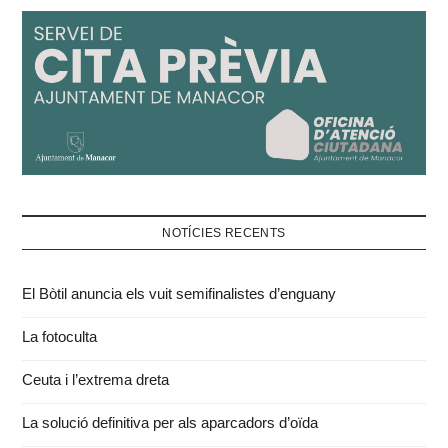
NOTÍCIES RECENTS
El Bòtil anuncia els vuit semifinalistes d’enguany
La fotoculta
Ceuta i l’extrema dreta
La solució definitiva per als aparcadors d’oïda