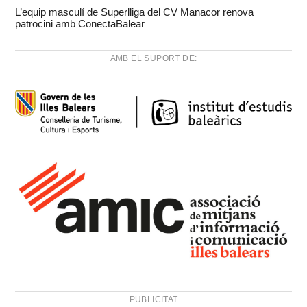
L’equip masculí de Superlliga del CV Manacor renova
patrocini amb ConectaBalear
AMB EL SUPORT DE:
PUBLICITAT