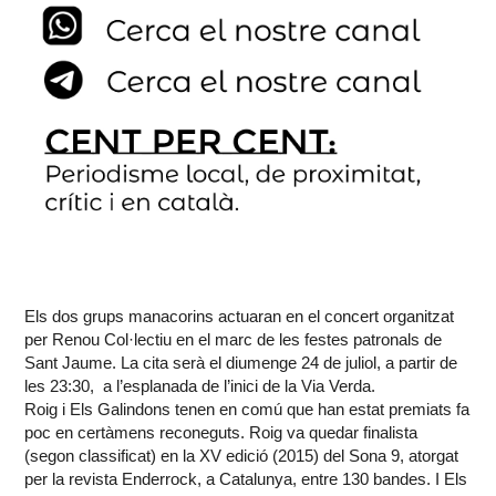
Els dos grups manacorins actuaran en el concert organitzat
per Renou Col·lectiu en el marc de les festes patronals de
Sant Jaume. La cita serà el diumenge 24 de juliol, a partir de
les 23:30, a l’esplanada de l’inici de la Via Verda.
Roig i Els Galindons tenen en comú que han estat premiats fa
poc en certàmens reconeguts. Roig va quedar finalista
(segon classificat) en la XV edició (2015) del Sona 9, atorgat
per la revista Enderrock, a Catalunya, entre 130 bandes. I Els