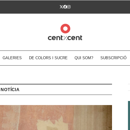
Twitter
Facebook
Instagram
GALERIES
DE COLORS I SUCRE
QUI SOM?
SUBSCRIPCIÓ
NOTÍCIA