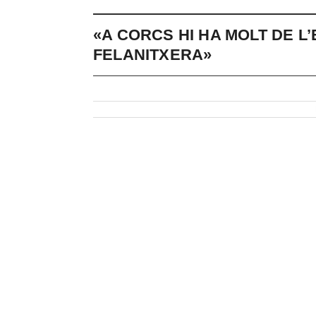
«A CORCS HI HA MOLT DE 
FELANITXERA»