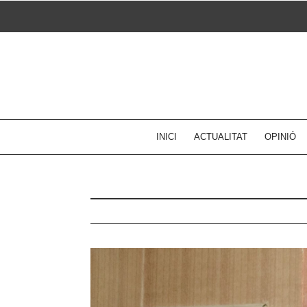
Skip
to
content
INICI
ACTUALITAT
OPINIÓ