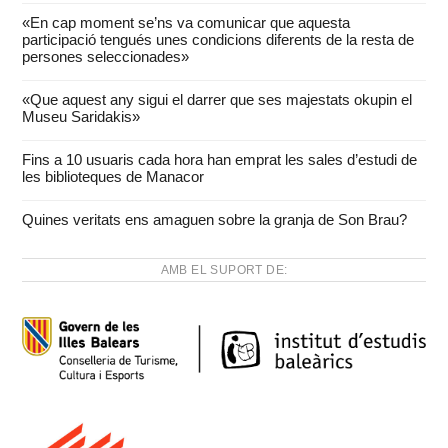
«En cap moment se’ns va comunicar que aquesta
participació tengués unes condicions diferents de la resta de
persones seleccionades»
«Que aquest any sigui el darrer que ses majestats okupin el
Museu Saridakis»
Fins a 10 usuaris cada hora han emprat les sales d’estudi de
les biblioteques de Manacor
Quines veritats ens amaguen sobre la granja de Son Brau?
AMB EL SUPORT DE: