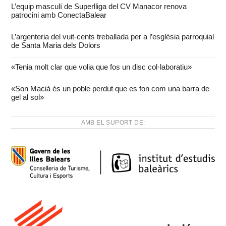
L’equip masculí de Superlliga del CV Manacor renova
patrocini amb ConectaBalear
L’argenteria del vuit-cents treballada per a l’església parroquial
de Santa Maria dels Dolors
«Tenia molt clar que volia que fos un disc col·laboratiu»
«Son Macià és un poble perdut que es fon com una barra de
gel al sol»
AMB EL SUPORT DE: