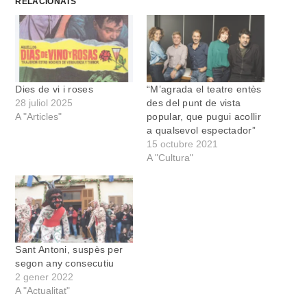
RELACIONATS
Dies de vi i roses
“M’agrada el teatre entès
28 juliol 2025
des del punt de vista
A "Articles"
popular, que pugui acollir
a qualsevol espectador”
15 octubre 2021
A "Cultura"
Sant Antoni, suspès per
segon any consecutiu
2 gener 2022
A "Actualitat"