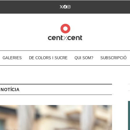
Twitter
Facebook
Instagram
GALERIES
DE COLORS I SUCRE
QUI SOM?
SUBSCRIPCIÓ
NOTÍCIA