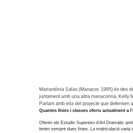
Mariantònia Salas (Manacor, 1995) és des de
juntament amb una altra manacorina, Kelly Mar
Parlam amb ella del projecte que defensen aix
Quantes línies i classes oferiu actualment a
Oferim els Estudis Superiors d’Art Dramàtic amb l
tenim sempre dues línies. La matriculació varia