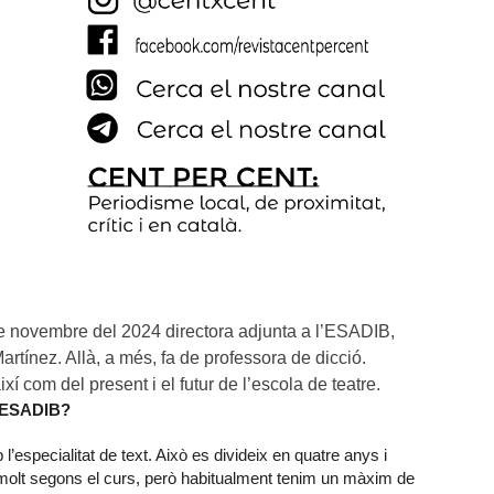
 novembre del 2024 directora adjunta a l’ESADIB, 
tínez. Allà, a més, fa de professora de dicció. 
í com del present i el futur de l’escola de teatre.
 l’ESADIB?
’especialitat de text. Això es divideix en quatre anys i
 molt segons el curs, però habitualment tenim un màxim de