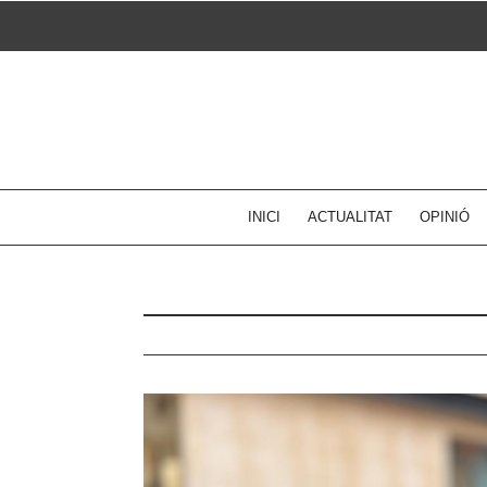
Skip
to
content
INICI
ACTUALITAT
OPINIÓ