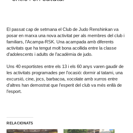
El passat cap de setmana el Club de Judo Renshinkan va
posar en marxa una nova activitat per als membres del club i
familiars, l’Acampa-RSK. Una acampada amb diferents
activitats que ha tengut molt bona acollida entre la classe
d’adolescents i adults de l’acadèmia de judo.
Uns 40 esportistes entre els 13 i els 60 anys varen gaudir de
les activitats programades per l’ocasió: dormir al tatami, una
excursió, cine, jocs, barbacoa, xocolate amb xurros entre
d’altres han demostrat que l’esperit del club va més enllà de
l’esport.
RELACIONATS