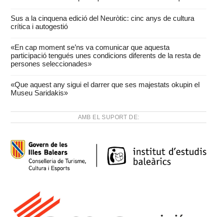
Sus a la cinquena edició del Neuròtic: cinc anys de cultura
crítica i autogestió
«En cap moment se’ns va comunicar que aquesta
participació tengués unes condicions diferents de la resta de
persones seleccionades»
«Que aquest any sigui el darrer que ses majestats okupin el
Museu Saridakis»
AMB EL SUPORT DE: