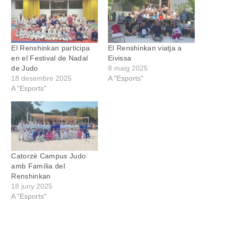
El Renshinkan participa
El Renshinkan viatja a
en el Festival de Nadal
Eivissa
de Judo
8 maig 2025
18 desembre 2025
A "Esports"
A "Esports"
Catorzè Campus Judo
amb Família del
Renshinkan
18 juny 2025
A "Esports"