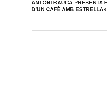
ANTONI BAUÇÀ PRESENTA EL
D’UN CAFÈ AMB ESTRELLA»