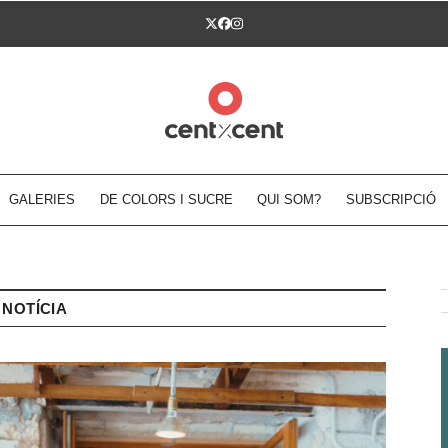
Twitter
Facebook
Instagram
GALERIES
DE COLORS I SUCRE
QUI SOM?
SUBSCRIPCIÓ
NOTÍCIA