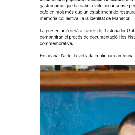
gastronòmic que ha sabut evolucionar sense perdr
cafè en molt més que un establiment de restaurac
memòria col·lectiva i a la identitat de Manacor.
La presentació serà a càrrec de l’historiador Gab
compartiran el procés de documentació i les hist
commemorativa.
En acabar l’acte, la vetllada continuarà amb un