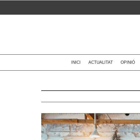
Skip
to
content
INICI
ACTUALITAT
OPINIÓ