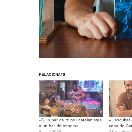
RELACIONATS
«D’un bar de rojos i catalanistes
«L’esquitet
a un bar de tothom»
casa de Can
8 juliol 2026
25 octubre 