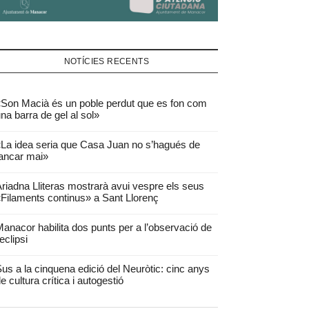
NOTÍCIES RECENTS
Son Macià és un poble perdut que es fon com
na barra de gel al sol»
La idea seria que Casa Juan no s’hagués de
ancar mai»
riadna Lliteras mostrarà avui vespre els seus
Filaments continus» a Sant Llorenç
anacor habilita dos punts per a l’observació de
’eclipsi
us a la cinquena edició del Neuròtic: cinc anys
e cultura crítica i autogestió