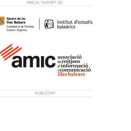
AMB EL SUPORT DE:
PUBLICITAT