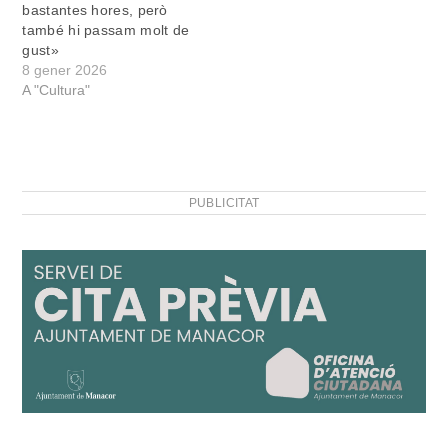
bastantes hores, però
també hi passam molt de
gust»
8 gener 2026
A "Cultura"
PUBLICITAT