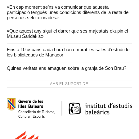
«En cap moment se’ns va comunicar que aquesta
participació tengués unes condicions diferents de la resta de
persones seleccionades»
«Que aquest any sigui el darrer que ses majestats okupin el
Museu Saridakis»
Fins a 10 usuaris cada hora han emprat les sales d’estudi de
les biblioteques de Manacor
Quines veritats ens amaguen sobre la granja de Son Brau?
AMB EL SUPORT DE: