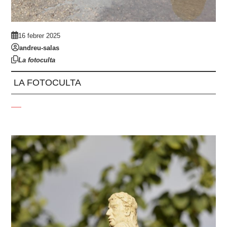
16 febrer 2025
andreu-salas
La fotoculta
LA FOTOCULTA