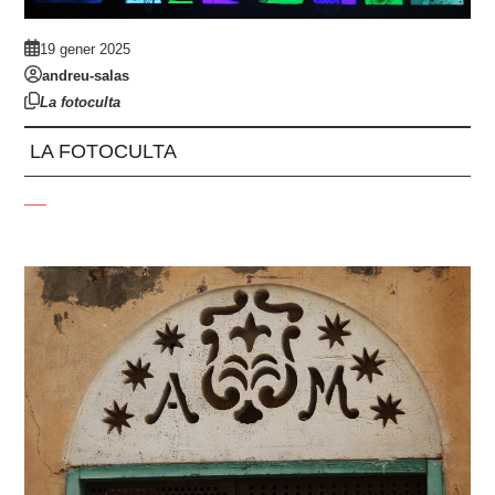
19 gener 2025
andreu-salas
La fotoculta
LA FOTOCULTA