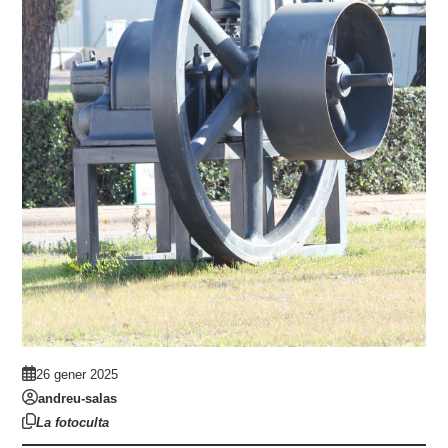
26 gener 2025
andreu-salas
La fotoculta