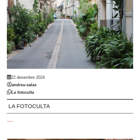
22 desembre 2024
andreu-salas
La fotoculta
LA FOTOCULTA