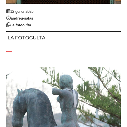
12 gener 2025
andreu-salas
La fotoculta
LA FOTOCULTA