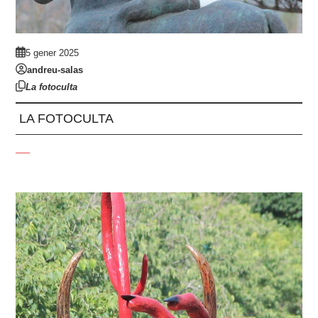
5 gener 2025
andreu-salas
La fotoculta
LA FOTOCULTA