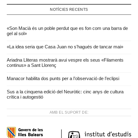
NOTÍCIES RECENTS
«Son Macià és un poble perdut que es fon com una barra de
gel al sol»
«La idea seria que Casa Juan no s’hagués de tancar mai»
Ariadna Lliteras mostrarà avui vespre els seus «Filaments
continus» a Sant Llorenç
Manacor habilita dos punts per a l’observació de l’eclipsi
Sus a la cinquena edició del Neuròtic: cinc anys de cultura
crítica i autogestió
AMB EL SUPORT DE: