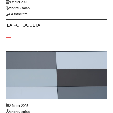
9 febrer 2025
andreu-salas
La fotoculta
LA FOTOCULTA
2 febrer 2025
andreu-salas