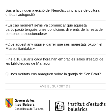
Sus a la cinquena edició del Neuròtic: cinc anys de cultura
crítica i autogestió
«En cap moment se’ns va comunicar que aquesta
participació tengués unes condicions diferents de la resta de
persones seleccionades»
«Que aquest any sigui el darrer que ses majestats okupin el
Museu Saridakis»
Fins a 10 usuaris cada hora han emprat les sales d’estudi de
les biblioteques de Manacor
Quines veritats ens amaguen sobre la granja de Son Brau?
AMB EL SUPORT DE: