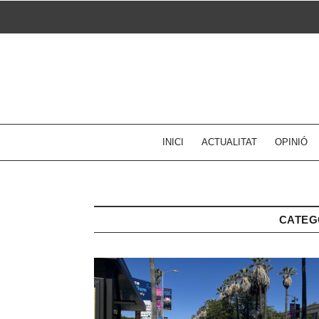
Skip
to
content
INICI
ACTUALITAT
OPINIÓ
CATEG