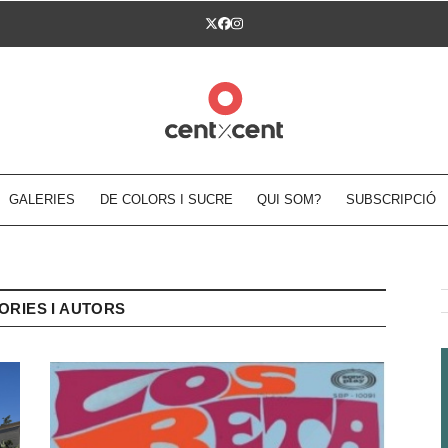
Twitter
Facebook
Instagram
GALERIES
DE COLORS I SUCRE
QUI SOM?
SUBSCRIPCIÓ
ORIES I AUTORS