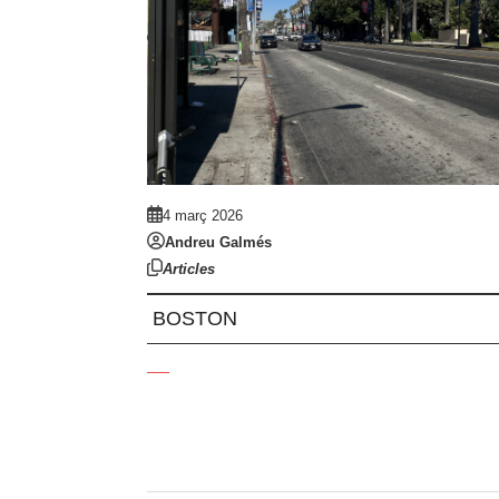
4 març 2026
Andreu Galmés
Articles
BOSTON