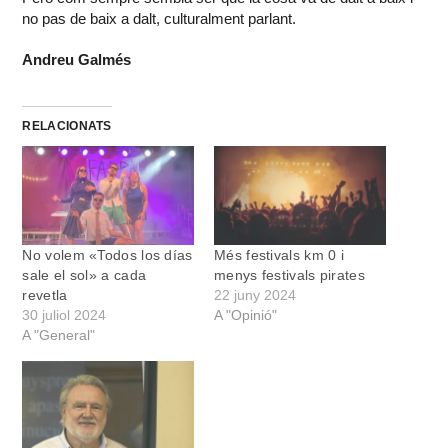
no pas de baix a dalt, culturalment parlant.
Andreu Galmés
RELACIONATS
No volem «Todos los días
Més festivals km 0 i
sale el sol» a cada
menys festivals pirates
revetla
22 juny 2024
30 juliol 2024
A "Opinió"
A "General"