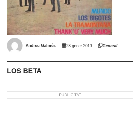
Andreu Galmés
28 gener 2019
General
LOS BETA
PUBLICITAT