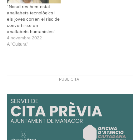
“Nosaltres hem estat
analfabets tecnològics i
els joves corren el risc de
convertir-se en
analfabets humanistes”
4 novembre 2022
A "Cultura"
PUBLICITAT