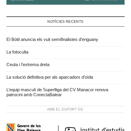
NOTÍCIES RECENTS
El Bòtil anuncia els vuit semifinalistes d’enguany
La fotoculta
Ceuta i l’extrema dreta
La solució definitiva per als aparcadors d’oïda
L’equip masculí de Superlliga del CV Manacor renova
patrocini amb ConectaBalear
AMB EL SUPORT DE: