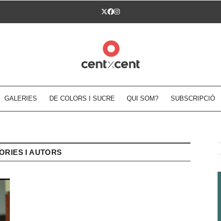
Twitter
Facebook
Instagram
GALERIES
DE COLORS I SUCRE
QUI SOM?
SUBSCRIPCIÓ
ORIES I AUTORS