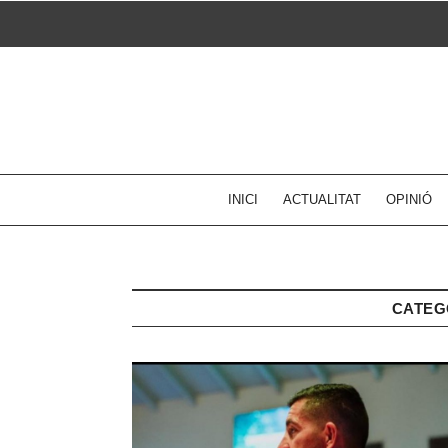
Skip
to
content
INICI
ACTUALITAT
OPINIÓ
CATEG