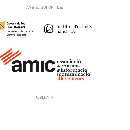
AMB EL SUPORT DE:
PUBLICITAT