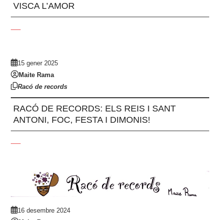
VISCA L’AMOR
15 gener 2025
Maite Rama
Racó de records
RACÓ DE RECORDS: ELS REIS I SANT
ANTONI, FOC, FESTA I DIMONIS!
16 desembre 2024