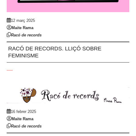
12 març 2025
Maite Rama
Racó de records
RACÓ DE RECORDS. LLIÇÓ SOBRE
FEMINISME
16 febrer 2025
Maite Rama
Racó de records