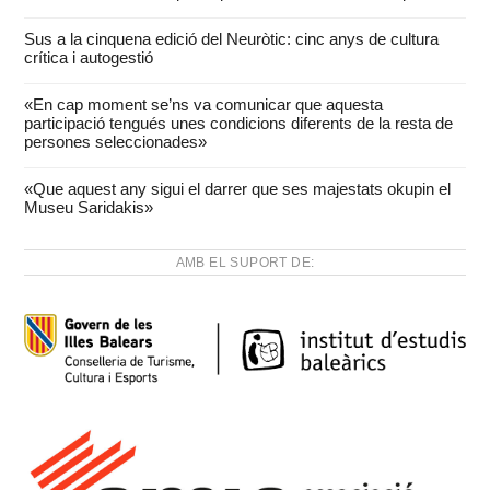
Sus a la cinquena edició del Neuròtic: cinc anys de cultura
crítica i autogestió
«En cap moment se’ns va comunicar que aquesta
participació tengués unes condicions diferents de la resta de
persones seleccionades»
«Que aquest any sigui el darrer que ses majestats okupin el
Museu Saridakis»
AMB EL SUPORT DE: