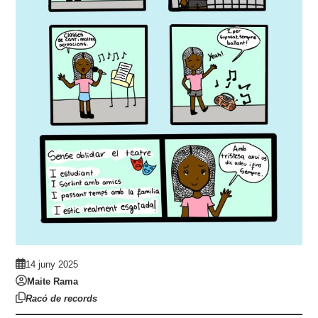
14 juny 2025
Maite Rama
Racó de records