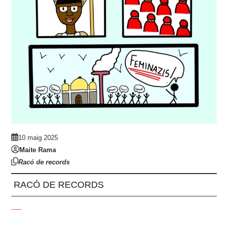
10 maig 2025
Maite Rama
Racó de records
RACÓ DE RECORDS