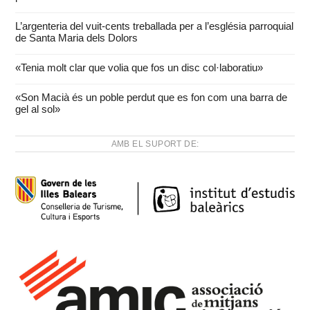
L’argenteria del vuit-cents treballada per a l’església parroquial
de Santa Maria dels Dolors
«Tenia molt clar que volia que fos un disc col·laboratiu»
«Son Macià és un poble perdut que es fon com una barra de
gel al sol»
AMB EL SUPORT DE: