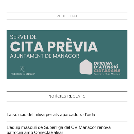
PUBLICITAT
NOTÍCIES RECENTS
La solució definitiva per als aparcadors d’oïda
L’equip masculí de Superlliga del CV Manacor renova
patrocini amb ConectaBalear