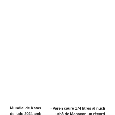
Mundial de Katas
«Varen caure 174 litres al nucli
de judo 2024 amb
urbà de Manacor, un rècord