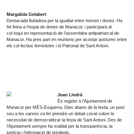
Margalida Gelabert
Destacada lluitadora per la igualtat entre homes i dones. Ha
fet feina a l’espai de dones de Manacor, i participarà al
col·loqui en representació de l’assemblea antipatriarcal de
Manacor. Ha pres part en reunions per acostar postures entre
els col·lectius feministes i el Patronat de Sant Antoni.
Joan Llodrà
És regidor a l’Ajuntament de
Manacor per MÉS-Esquerra. Dies abans de la festa, un post
seu a les xarxes va fer prendre un debat covat sobre la
necessitat de democratitzar la festa de Sant Antoni. Des de
l’Ajuntament sempre ha maldat per la transparència, la
justícia i l’eliminació de privilegis.