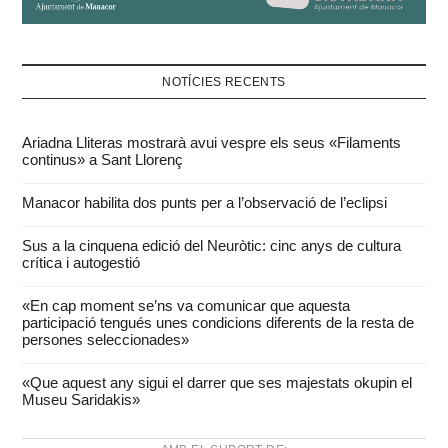
NOTÍCIES RECENTS
Ariadna Lliteras mostrarà avui vespre els seus «Filaments
continus» a Sant Llorenç
Manacor habilita dos punts per a l’observació de l’eclipsi
Sus a la cinquena edició del Neuròtic: cinc anys de cultura
crítica i autogestió
«En cap moment se’ns va comunicar que aquesta
participació tengués unes condicions diferents de la resta de
persones seleccionades»
«Que aquest any sigui el darrer que ses majestats okupin el
Museu Saridakis»