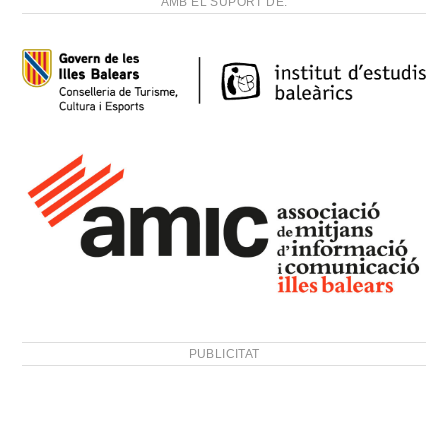
AMB EL SUPORT DE:
PUBLICITAT