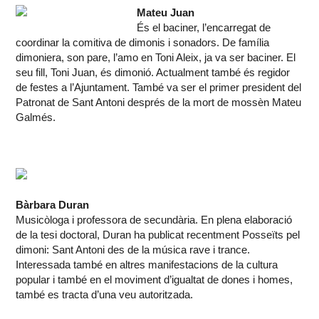
Mateu Juan
És el baciner, l’encarregat de
coordinar la comitiva de dimonis i sonadors. De família
dimoniera, son pare, l’amo en Toni Aleix, ja va ser baciner. El
seu fill, Toni Juan, és dimonió. Actualment també és regidor
de festes a l’Ajuntament. També va ser el primer president del
Patronat de Sant Antoni després de la mort de mossèn Mateu
Galmés.
Bàrbara Duran
Musicòloga i professora de secundària. En plena elaboració
de la tesi doctoral, Duran ha publicat recentment Posseïts pel
dimoni: Sant Antoni des de la música rave i trance.
Interessada també en altres manifestacions de la cultura
popular i també en el moviment d’igualtat de dones i homes,
també es tracta d’una veu autoritzada.