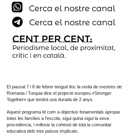
El passat 7 i 8 de febrer tengué lloc la visita de mestres de
Romania i Turquia dins el projecte europeu «Stronger
Together» que tendrà una durada de 2 anys.
Aquest programa té com a objectius fonamentals apropar
totes les famílies a l’escola, sigui quina sigui la seva
procedència, i millorar la cohesió de tota la comunitat
educativa dels tres països implicats.