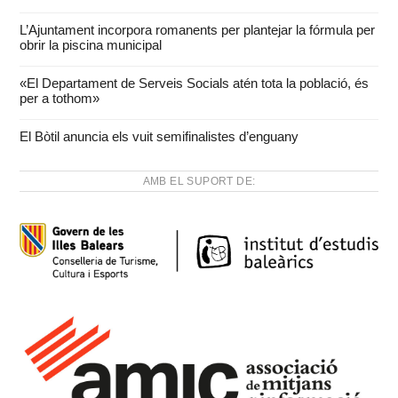
L’Ajuntament incorpora romanents per plantejar la fórmula per
obrir la piscina municipal
«El Departament de Serveis Socials atén tota la població, és
per a tothom»
El Bòtil anuncia els vuit semifinalistes d’enguany
AMB EL SUPORT DE: