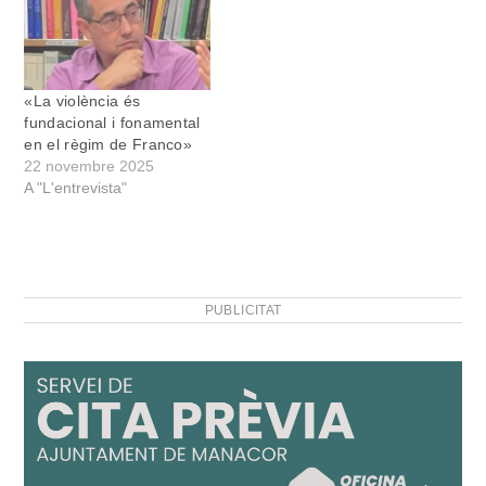
«La violència és
fundacional i fonamental
en el règim de Franco»
22 novembre 2025
A "L'entrevista"
PUBLICITAT