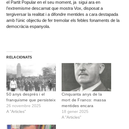
el Partit Popular en el seu moment, ja sigui ara en
l’extremisme descarnat que mostra Vox, disposat a
tergiversar la realitat i a difondre mentides a cara destapada
amb l’únic objectiu de fer tremolar els febles fonaments de la
democràcia espanyola.
RELACIONATS
50 anys després i el
Cinquanta anys de la
franquisme que persisteix
mort de Franco: massa
26 novembre 2025
mentides encara
A "Articles"
18 gener 2025
A "Articles"