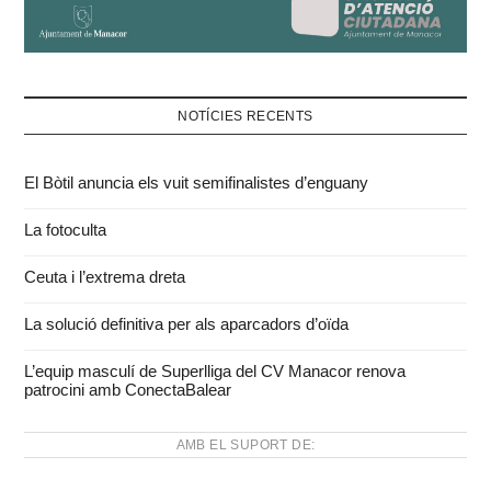
NOTÍCIES RECENTS
El Bòtil anuncia els vuit semifinalistes d’enguany
La fotoculta
Ceuta i l’extrema dreta
La solució definitiva per als aparcadors d’oïda
L’equip masculí de Superlliga del CV Manacor renova
patrocini amb ConectaBalear
AMB EL SUPORT DE: