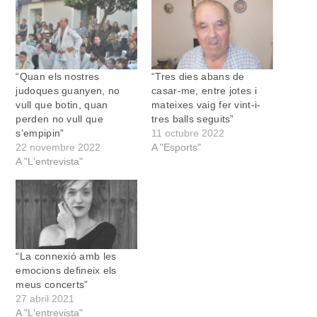
“Quan els nostres
“Tres dies abans de
judoques guanyen, no
casar-me, entre jotes i
vull que botin, quan
mateixes vaig fer vint-i-
perden no vull que
tres balls seguits”
s’empipin”
11 octubre 2022
22 novembre 2022
A "Esports"
A "L'entrevista"
“La connexió amb les
emocions defineix els
meus concerts”
27 abril 2021
A "L'entrevista"