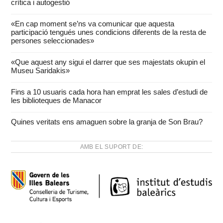
crítica i autogestió
«En cap moment se’ns va comunicar que aquesta
participació tengués unes condicions diferents de la resta de
persones seleccionades»
«Que aquest any sigui el darrer que ses majestats okupin el
Museu Saridakis»
Fins a 10 usuaris cada hora han emprat les sales d’estudi de
les biblioteques de Manacor
Quines veritats ens amaguen sobre la granja de Son Brau?
AMB EL SUPORT DE: