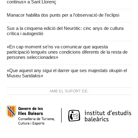
continus» a Sant Llorenç
Manacor habilita dos punts per a l’observació de l’eclipsi
Sus a la cinquena edició del Neuròtic: cinc anys de cultura
crítica i autogestió
«En cap moment se’ns va comunicar que aquesta
participació tengués unes condicions diferents de la resta de
persones seleccionades»
«Que aquest any sigui el darrer que ses majestats okupin el
Museu Saridakis»
AMB EL SUPORT DE: