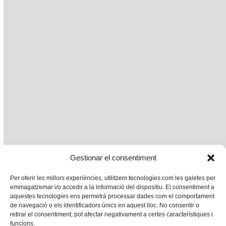
Gestionar el consentiment
Per oferir les millors experiències, utilitzem tecnologies com les galetes per
emmagatzemar i/o accedir a la informació del dispositiu. El consentiment a
aquestes tecnologies ens permetrà processar dades com el comportament
de navegació o els identificadors únics en aquest lloc. No consentir o
retirar el consentiment, pot afectar negativament a certes característiques i
funcions.