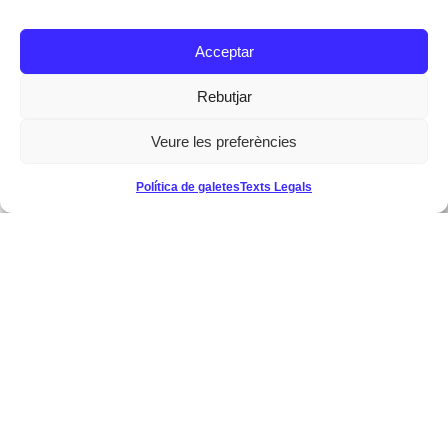
Acceptar
Rebutjar
Veure les preferències
Política de galetes
Texts Legals