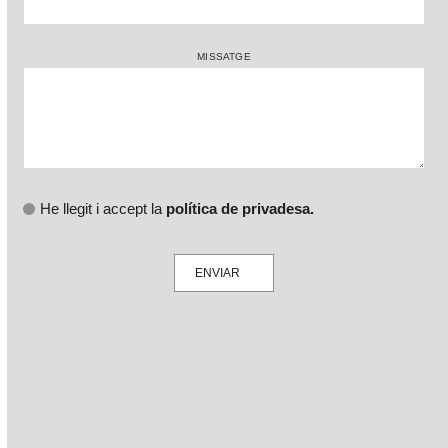
MISSATGE
He llegit i accept la
política de privadesa.