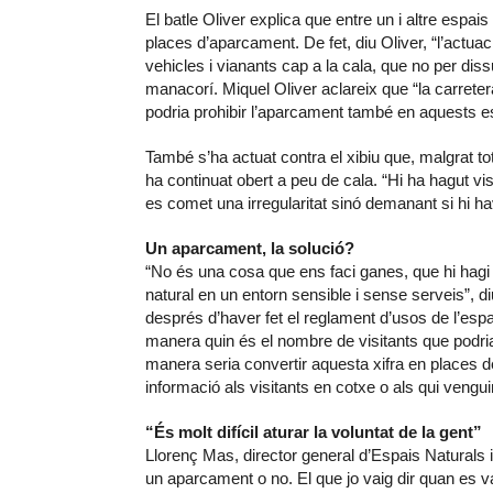
El batle Oliver explica que entre un i altre espa
places d’aparcament. De fet, diu Oliver, “l’actuac
vehicles i vianants cap a la cala, que no per di
manacorí. Miquel Oliver aclareix que “la carreter
podria prohibir l’aparcament també en aquests e
També s’ha actuat contra el xibiu que, malgrat 
ha continuat obert a peu de cala. “Hi ha hagut vi
es comet una irregularitat sinó demanant si hi h
Un aparcament, la solució?
“No és una cosa que ens faci ganes, que hi hagi u
natural en un entorn sensible i sense serveis”, di
després d’haver fet el reglament d’usos de l’esp
manera quin és el nombre de visitants que podri
manera seria convertir aquesta xifra en places de
informació als visitants en cotxe o als qui vengu
“És molt difícil aturar la voluntat de la gent”
Llorenç Mas, director general d’Espais Naturals i
un aparcament o no. El que jo vaig dir quan es v