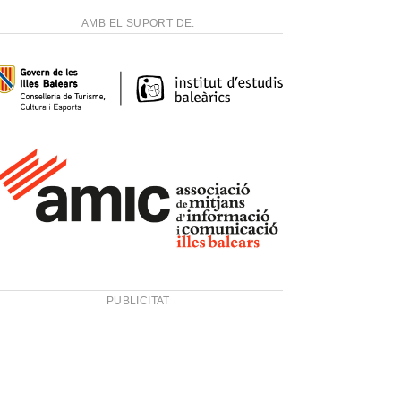
AMB EL SUPORT DE:
PUBLICITAT