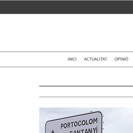
Skip
to
content
INICI
ACTUALITAT
OPINIÓ