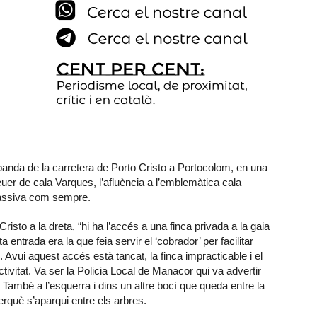
banda de la carretera de Porto Cristo a Portocolom, en una
uer de cala Varques, l’afluència a l’emblemàtica cala
massiva com sempre.
risto a la dreta, “hi ha l’accés a una finca privada a la gaia
a entrada era la que feia servir el ‘cobrador’ per facilitar
. Avui aquest accés està tancat, la finca impracticable i el
activitat. Va ser la Policia Local de Manacor qui va advertir
. També a l’esquerra i dins un altre bocí que queda entre la
perquè s’aparqui entre els arbres.