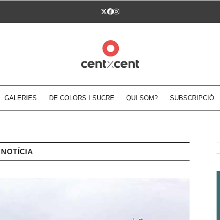
Twitter
Facebook
Instagram
GALERIES
DE COLORS I SUCRE
QUI SOM?
SUBSCRIPCIÓ
NOTÍCIA