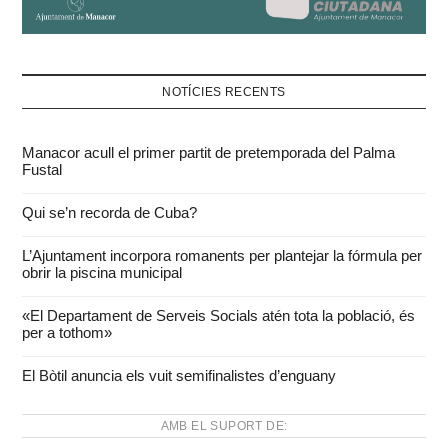
NOTÍCIES RECENTS
Manacor acull el primer partit de pretemporada del Palma
Fustal
Qui se’n recorda de Cuba?
L’Ajuntament incorpora romanents per plantejar la fórmula per
obrir la piscina municipal
«El Departament de Serveis Socials atén tota la població, és
per a tothom»
El Bòtil anuncia els vuit semifinalistes d’enguany
AMB EL SUPORT DE: