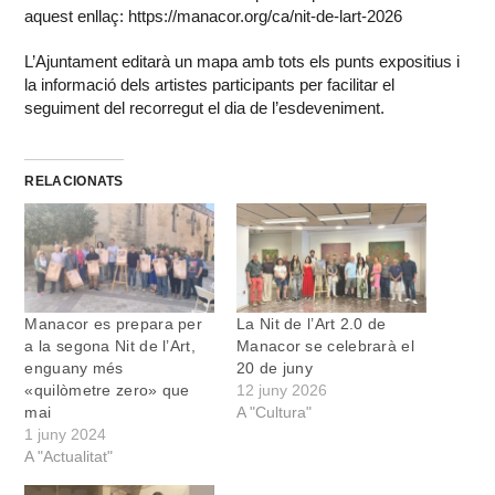
aquest enllaç: https://manacor.org/ca/nit-de-lart-2026
L’Ajuntament editarà un mapa amb tots els punts expositius i
la informació dels artistes participants per facilitar el
seguiment del recorregut el dia de l’esdeveniment.
RELACIONATS
Manacor es prepara per
La Nit de l’Art 2.0 de
a la segona Nit de l’Art,
Manacor se celebrarà el
enguany més
20 de juny
«quilòmetre zero» que
12 juny 2026
mai
A "Cultura"
1 juny 2024
A "Actualitat"