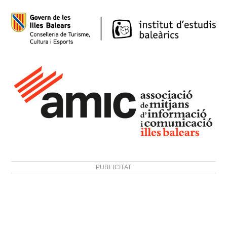
PUBLICITAT