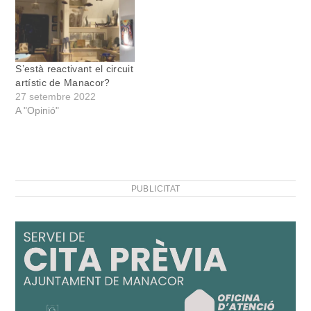
S’està reactivant el circuit
artístic de Manacor?
27 setembre 2022
A "Opinió"
PUBLICITAT