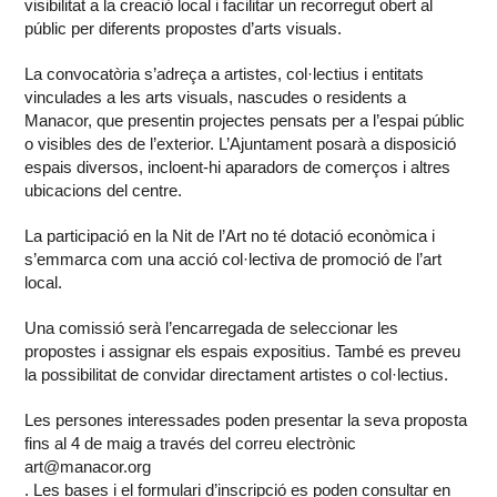
visibilitat a la creació local i facilitar un recorregut obert al
públic per diferents propostes d’arts visuals.
La convocatòria s’adreça a artistes, col·lectius i entitats
vinculades a les arts visuals, nascudes o residents a
Manacor, que presentin projectes pensats per a l’espai públic
o visibles des de l’exterior. L’Ajuntament posarà a disposició
espais diversos, incloent-hi aparadors de comerços i altres
ubicacions del centre.
La participació en la Nit de l’Art no té dotació econòmica i
s’emmarca com una acció col·lectiva de promoció de l’art
local.
Una comissió serà l’encarregada de seleccionar les
propostes i assignar els espais expositius. També es preveu
la possibilitat de convidar directament artistes o col·lectius.
Les persones interessades poden presentar la seva proposta
fins al 4 de maig a través del correu electrònic
art@manacor.org
. Les bases i el formulari d’inscripció es poden consultar en