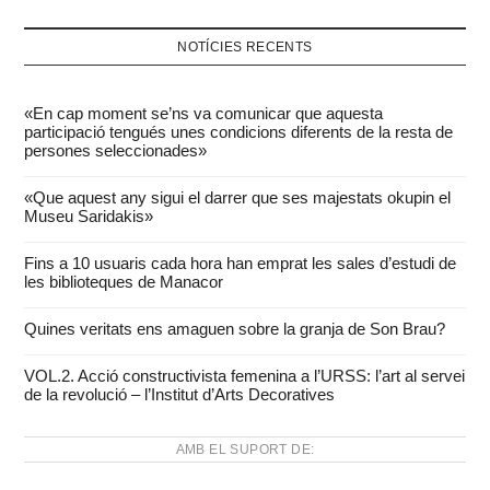
NOTÍCIES RECENTS
«En cap moment se’ns va comunicar que aquesta
participació tengués unes condicions diferents de la resta de
persones seleccionades»
«Que aquest any sigui el darrer que ses majestats okupin el
Museu Saridakis»
Fins a 10 usuaris cada hora han emprat les sales d’estudi de
les biblioteques de Manacor
Quines veritats ens amaguen sobre la granja de Son Brau?
VOL.2. Acció constructivista femenina a l’URSS: l’art al servei
de la revolució – l’Institut d’Arts Decoratives
AMB EL SUPORT DE: