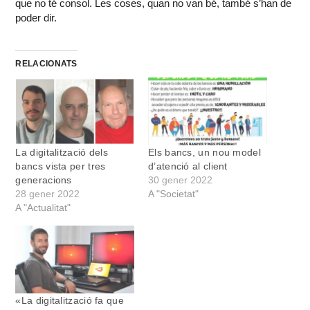
que no té consol. Les coses, quan no van bé, també s’han de
poder dir.
RELACIONATS
La digitalització dels
Els bancs, un nou model
bancs vista per tres
d’atenció al client
generacions
30 gener 2022
28 gener 2022
A "Societat"
A "Actualitat"
«La digitalització fa que