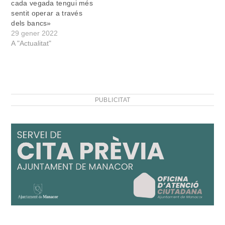
cada vegada tengui més
sentit operar a través
dels bancs»
29 gener 2022
A "Actualitat"
PUBLICITAT