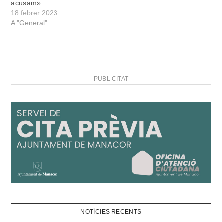
acusam»
18 febrer 2023
A "General"
PUBLICITAT
NOTÍCIES RECENTS