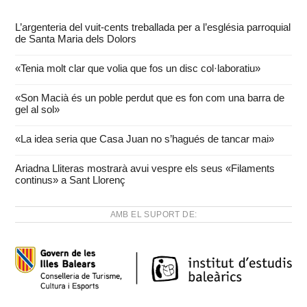
L’argenteria del vuit-cents treballada per a l’església parroquial
de Santa Maria dels Dolors
«Tenia molt clar que volia que fos un disc col·laboratiu»
«Son Macià és un poble perdut que es fon com una barra de
gel al sol»
«La idea seria que Casa Juan no s’hagués de tancar mai»
Ariadna Lliteras mostrarà avui vespre els seus «Filaments
continus» a Sant Llorenç
AMB EL SUPORT DE: