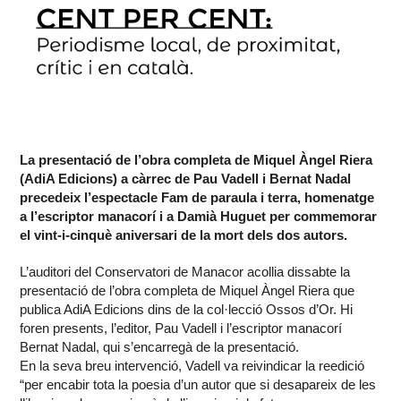
La presentació de l’obra completa de Miquel Àngel Riera
(AdiA Edicions) a càrrec de Pau Vadell i Bernat Nadal
precedeix l’espectacle Fam de paraula i terra, homenatge
a l’escriptor manacorí i a Damià Huguet per commemorar
el vint-i-cinquè aniversari de la mort dels dos autors.
L’auditori del Conservatori de Manacor acollia dissabte la
presentació de l’obra completa de Miquel Àngel Riera que
publica AdiA Edicions dins de la col·lecció Ossos d’Or. Hi
foren presents, l’editor, Pau Vadell i l’escriptor manacorí
Bernat Nadal, qui s’encarregà de la presentació.
En la seva breu intervenció, Vadell va reivindicar la reedició
“per encabir tota la poesia d’un autor que si desapareix de les