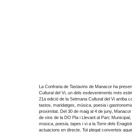
La Confraria de Tastavins de Manacor ha presen
Cultural del Vi, un dels esdeveniments més estim
21a edició de la Setmana Cultural del Vi arriba
tastos, maridatges, música, poesia i gastronomia p
proximitat. Del 30 de maig al 4 de juny, Manacor 
de vins de la DO Pla i Llevant al Parc Municipal,
música, poesia, tapes i vi a la Torre dels Enagis
actuacions en directe. Tot plegat converteix aq