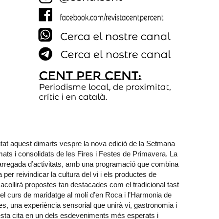
tat aquest dimarts vespre la nova edició de la Setmana
ats i consolidats de les Fires i Festes de Primavera. La
 carregada d’activitats, amb una programació que combina
er reivindicar la cultura del vi i els productes de
acollirà propostes tan destacades com el tradicional tast
 el curs de maridatge al molí d’en Roca i l’Harmonia de
tes, una experiència sensorial que unirà vi, gastronomia i
uesta cita en un dels esdeveniments més esperats i