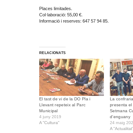
Places limitades.
Col·laboració: 55,00 €.
Informació i reserves: 647 57 94 85.
RELACIONATS
El tast de vi de la DO Pla i
La confrari
Llevant repeteix al Parc
presenta el
Municipal
Setmana Cul
4 juny 2019
d’enguany
A "Cultura"
24 maig 20
A "Actualitat