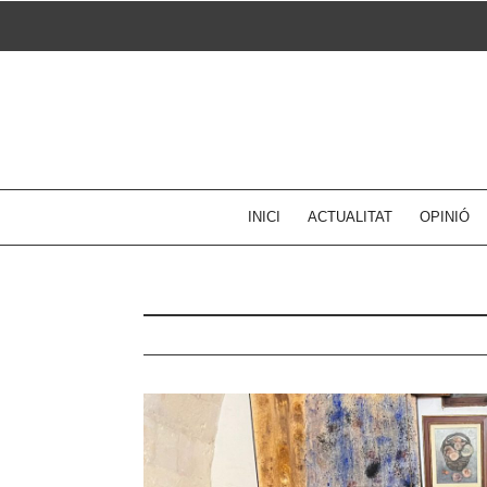
Skip
to
content
INICI
ACTUALITAT
OPINIÓ