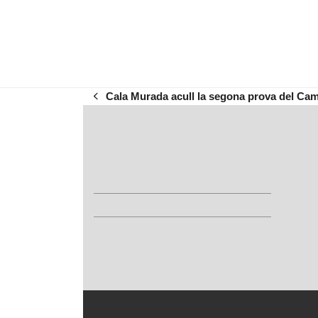
Cala Murada acull la segona prova del Ca
previous
post: