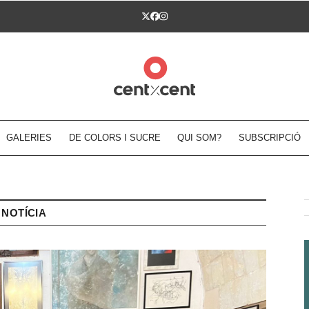
Twitter
Facebook
Instagram
GALERIES
DE COLORS I SUCRE
QUI SOM?
SUBSCRIPCIÓ
NOTÍCIA