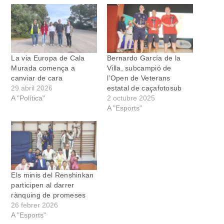
La via Europa de Cala
Bernardo García de la
Murada comença a
Villa, subcampió de
canviar de cara
l’Open de Veterans
29 abril 2026
estatal de caçafotosub
A "Política"
2 octubre 2025
A "Esports"
Els minis del Renshinkan
participen al darrer
rànquing de promeses
26 febrer 2026
A "Esports"