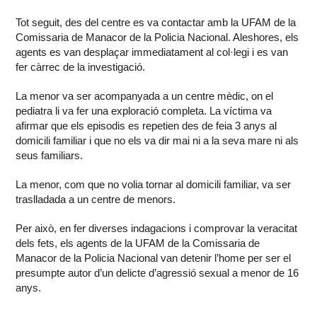
Tot seguit, des del centre es va contactar amb la UFAM de la
Comissaria de Manacor de la Policia Nacional. Aleshores, els
agents es van desplaçar immediatament al col·legi i es van
fer càrrec de la investigació.
La menor va ser acompanyada a un centre mèdic, on el
pediatra li va fer una exploració completa. La víctima va
afirmar que els episodis es repetien des de feia 3 anys al
domicili familiar i que no els va dir mai ni a la seva mare ni als
seus familiars.
La menor, com que no volia tornar al domicili familiar, va ser
traslladada a un centre de menors.
Per això, en fer diverses indagacions i comprovar la veracitat
dels fets, els agents de la UFAM de la Comissaria de
Manacor de la Policia Nacional van detenir l’home per ser el
presumpte autor d’un delicte d’agressió sexual a menor de 16
anys.