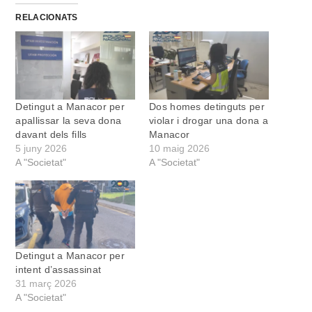
RELACIONATS
Detingut a Manacor per
Dos homes detinguts per
apallissar la seva dona
violar i drogar una dona a
davant dels fills
Manacor
5 juny 2026
10 maig 2026
A "Societat"
A "Societat"
Detingut a Manacor per
intent d’assassinat
31 març 2026
A "Societat"