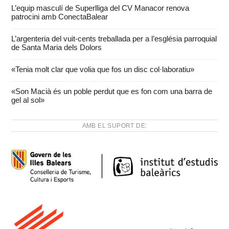
L’equip masculí de Superlliga del CV Manacor renova
patrocini amb ConectaBalear
L’argenteria del vuit-cents treballada per a l’església parroquial
de Santa Maria dels Dolors
«Tenia molt clar que volia que fos un disc col·laboratiu»
«Son Macià és un poble perdut que es fon com una barra de
gel al sol»
AMB EL SUPORT DE: