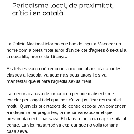
La Policia Nacional informa que han detingut a Manacor un
home com a presumpte autor d’un delicte d’agressió sexual a
la seva filla, menor de 16 anys.
Els fets es van conèixer quan la menor, abans d’acabar les
classes a l’escola, va acudir als seus tutors i els va
manifestar que el pare l’agredia sexualment.
La menor acabava de tornar d’un període d’absentisme
escolar perllongat i del qual no se’n va justificar realment el
motiu. Quan els orientadors del centre escolar van començar
a indagar i a fer preguntes, la menor va exposar el que
presumptament li passava. El claustre no tenia cap sospita al
centre. La víctima també va explicar que no volia tornar a
casa seva.