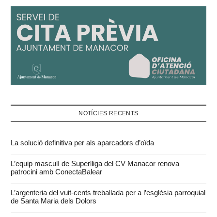
NOTÍCIES RECENTS
La solució definitiva per als aparcadors d’oïda
L’equip masculí de Superlliga del CV Manacor renova
patrocini amb ConectaBalear
L’argenteria del vuit-cents treballada per a l’església parroquial
de Santa Maria dels Dolors