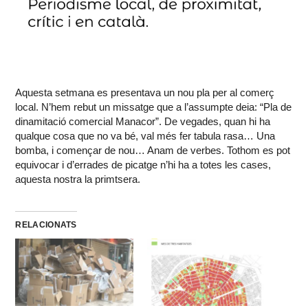
Aquesta setmana es presentava un nou pla per al comerç
local. N’hem rebut un missatge que a l’assumpte deia: “Pla de
dinamitació comercial Manacor”. De vegades, quan hi ha
qualque cosa que no va bé, val més fer tabula rasa… Una
bomba, i començar de nou… Anam de verbes. Tothom es pot
equivocar i d’errades de picatge n’hi ha a totes les cases,
aquesta nostra la primtsera.
RELACIONATS