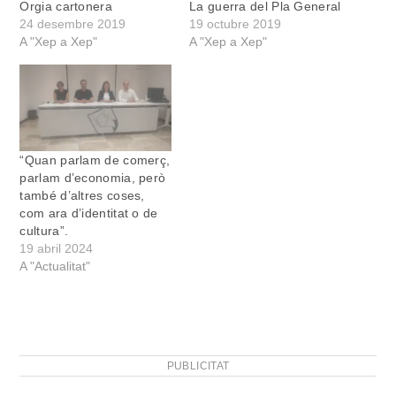
Orgia cartonera
La guerra del Pla General
24 desembre 2019
19 octubre 2019
A "Xep a Xep"
A "Xep a Xep"
“Quan parlam de comerç,
parlam d’economia, però
també d’altres coses,
com ara d’identitat o de
cultura”.
19 abril 2024
A "Actualitat"
PUBLICITAT