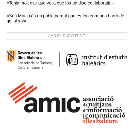
«Tenia molt clar que volia que fos un disc col·laboratiu»
«Son Macià és un poble perdut que es fon com una barra de
gel al sol»
AMB EL SUPORT DE: