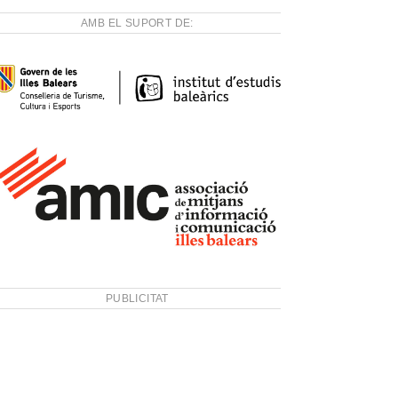
AMB EL SUPORT DE:
PUBLICITAT