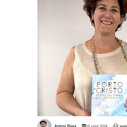
Antoni Riera
15 juliol 2024
L'ent