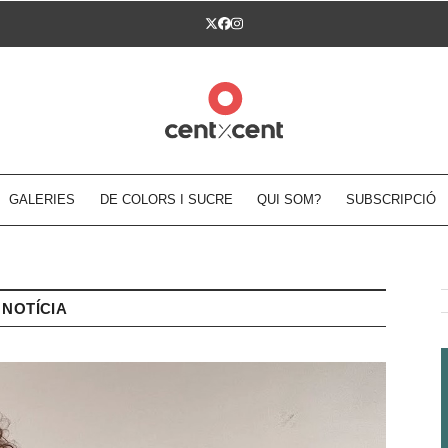
Twitter
Facebook
Instagram
GALERIES
DE COLORS I SUCRE
QUI SOM?
SUBSCRIPCIÓ
NOTÍCIA