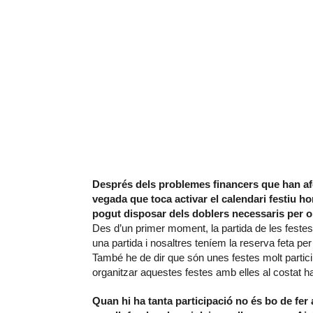
Després dels problemes financers que han afe
vegada que toca activar el calendari festiu ho
pogut disposar dels doblers necessaris per 
Des d’un primer moment, la partida de les festes
una partida i nosaltres teníem la reserva feta per
També he de dir que són unes festes molt partici
organitzar aquestes festes amb elles al costat ha 
Quan hi ha tanta participació no és bo de fe