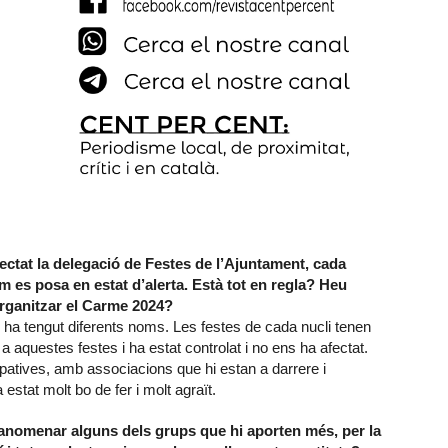
ctat la delegació de Festes de l’Ajuntament, cada
m es posa en estat d’alerta. Està tot en regla? Heu
organitzar el Carme 2024?
 ha tengut diferents noms. Les festes de cada nucli tenen
 a aquestes festes i ha estat controlat i no ens ha afectat.
patives, amb associacions que hi estan a darrere i
estat molt bo de fer i molt agraït.
r anomenar alguns dels grups que hi aporten més, per la