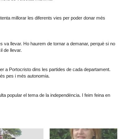
intenta millorar les diferents vies per poder donar més
es va llevar. Ho haurem de tornar a demanar, perquè si no
l de llevar.
per a Portocristo dins les partides de cada departament.
més pes i més autonomia.
a popular el tema de la independència. I feim feina en