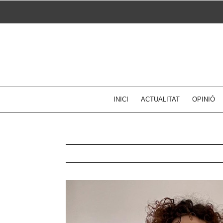
Skip
to
content
INICI
ACTUALITAT
OPINIÓ