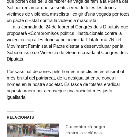
que porten des del 8 de febrer en vaga de fam a la Puerta del
Sol per reclamar que se senti la veu de totes les dones
víctimes de violència masclista i exigir d’una vegada per totes
un pacte d’Estat contra la violència masclista.
– I a la Jornada del 24 de febrer al Congrés dels Diputats que
proposarà «Compromisos polítics i institucionals contra la
violència cap a les dones» per incidir la Plataforma 7N i el
Moviment Feminista al Pacte d’estat a desenvolupar per la
Subcomissió de Violència de Gènere creada al Congrés dels
Diputats.
L’assassinat de dones pels homes masclistes és el símbol
més brutal del patriarcat, de la desigualtat entre dones i
homes en la nostra societat. És tasca de tots/es eradicar
aquesta xacra per aconseguir una societat més justa i
igualitària
RELACIONATS
Concentració negra
contra la violència