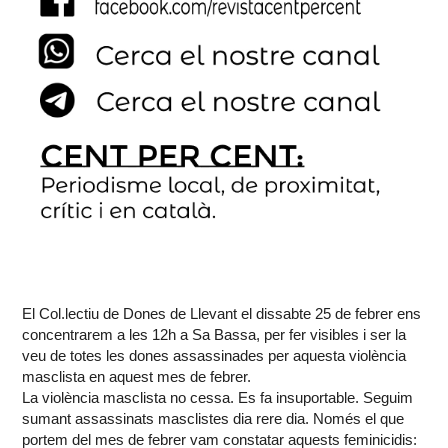
El Col.lectiu de Dones de Llevant el dissabte 25 de febrer ens
concentrarem a les 12h a Sa Bassa, per fer visibles i ser la
veu de totes les dones assassinades per aquesta violència
masclista en aquest mes de febrer.
La violència masclista no cessa. Es fa insuportable. Seguim
sumant assassinats masclistes dia rere dia. Només el que
portem del mes de febrer vam constatar aquests feminicidis: