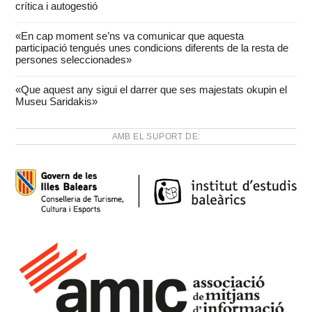
crítica i autogestió
«En cap moment se’ns va comunicar que aquesta
participació tengués unes condicions diferents de la resta de
persones seleccionades»
«Que aquest any sigui el darrer que ses majestats okupin el
Museu Saridakis»
AMB EL SUPORT DE: