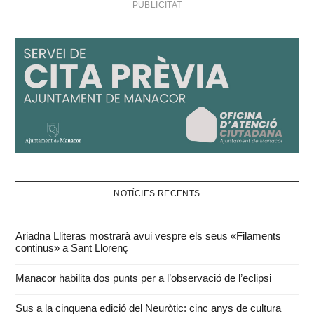
PUBLICITAT
informacions revelen que
la dona assassinada
havia…
NOTÍCIES RECENTS
Ariadna Lliteras mostrarà avui vespre els seus «Filaments
continus» a Sant Llorenç
Manacor habilita dos punts per a l’observació de l’eclipsi
Sus a la cinquena edició del Neuròtic: cinc anys de cultura