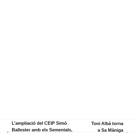
L’ampliació del CEIP Simó
Toni Albà torna
Ballester amb els Sementals,
a Sa Màniga