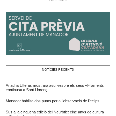
PUBLICITAT
del col•legi Simó Ballester.
En un comunicat…
NOTÍCIES RECENTS
Ariadna Lliteras mostrarà avui vespre els seus «Filaments
continus» a Sant Llorenç
Manacor habilita dos punts per a l’observació de l’eclipsi
Sus a la cinquena edició del Neuròtic: cinc anys de cultura