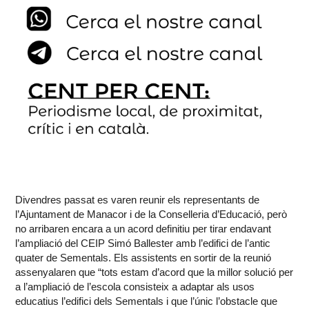
Divendres passat es varen reunir els representants de
l’Ajuntament de Manacor i de la Conselleria d’Educació, però
no arribaren encara a un acord definitiu per tirar endavant
l’ampliació del CEIP Simó Ballester amb l’edifici de l’antic
quater de Sementals. Els assistents en sortir de la reunió
assenyalaren que “tots estam d’acord que la millor solució per
a l’ampliació de l’escola consisteix a adaptar als usos
educatius l’edifici dels Sementals i que l’únic l’obstacle que