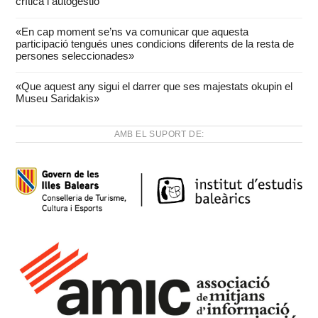
crítica i autogestió
«En cap moment se’ns va comunicar que aquesta
participació tengués unes condicions diferents de la resta de
persones seleccionades»
«Que aquest any sigui el darrer que ses majestats okupin el
Museu Saridakis»
AMB EL SUPORT DE: