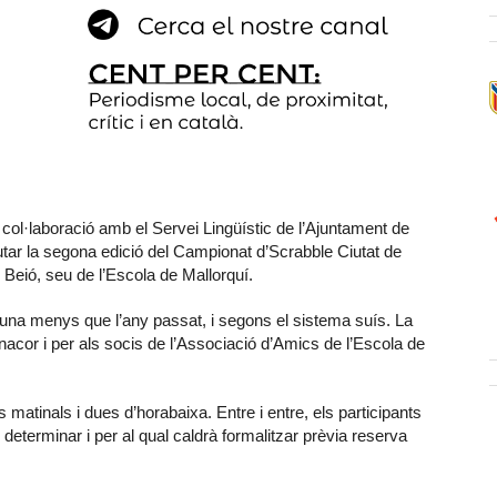
 col·laboració amb el Servei Lingüístic de l’Ajuntament de
tar la segona edició del Campionat d’Scrabble Ciutat de
n Beió, seu de l’Escola de Mallorquí.
una menys que l’any passat, i segons el sistema suís. La
nacor i per als socis de l’Associació d’Amics de l’Escola de
atinals i dues d’horabaixa. Entre i entre, els participants
determinar i per al qual caldrà formalitzar prèvia reserva