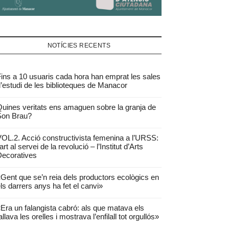
NOTÍCIES RECENTS
ins a 10 usuaris cada hora han emprat les sales
’estudi de les biblioteques de Manacor
uines veritats ens amaguen sobre la granja de
Son Brau?
OL.2. Acció constructivista femenina a l’URSS:
’art al servei de la revolució – l’Institut d’Arts
ecoratives
Gent que se’n reia dels productors ecològics en
ls darrers anys ha fet el canvi»
Era un falangista cabró: als que matava els
allava les orelles i mostrava l’enfilall tot orgullós»