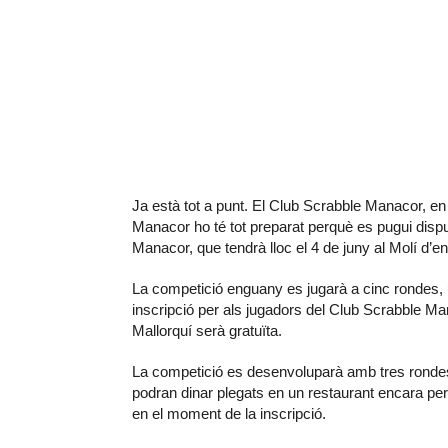
Ja està tot a punt. El Club Scrabble Manacor, en
Manacor ho té tot preparat perquè es pugui dispu
Manacor, que tendrà lloc el 4 de juny al Molí d’e
La competició enguany es jugarà a cinc rondes, 
inscripció per als jugadors del Club Scrabble Ma
Mallorquí serà gratuïta.
La competició es desenvoluparà amb tres rondes m
podran dinar plegats en un restaurant encara per 
en el moment de la inscripció.