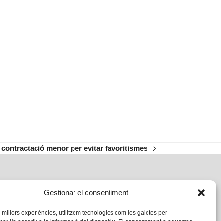
contractació menor per evitar favoritismes
Gestionar el consentiment
s millors experiències, utilitzem tecnologies com les galetes per