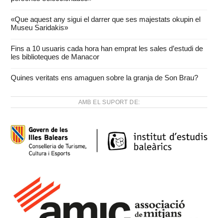
«Que aquest any sigui el darrer que ses majestats okupin el
Museu Saridakis»
Fins a 10 usuaris cada hora han emprat les sales d’estudi de
les biblioteques de Manacor
Quines veritats ens amaguen sobre la granja de Son Brau?
AMB EL SUPORT DE: