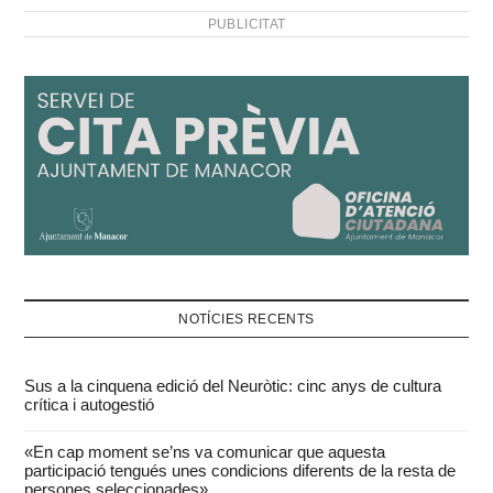
PUBLICITAT
NOTÍCIES RECENTS
Sus a la cinquena edició del Neuròtic: cinc anys de cultura
crítica i autogestió
«En cap moment se’ns va comunicar que aquesta
participació tengués unes condicions diferents de la resta de
persones seleccionades»