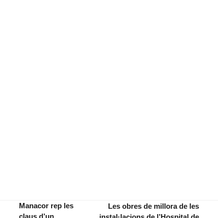
Manacor rep les
Les obres de millora de les
claus d’un
instal·lacions de l’Hospital de