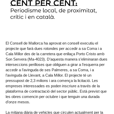
El Consell de Mallorca ha aprovat en consell executiu el
projecte que farà dues rotondes per accedir a sa Coma i a
Cala Millor des de la carretera que enllaça Porto Cristo amb
Son Servera (Ma-4023). D’aquesta manera s’eliminaran dues
interseccions perilloses que obliguen a girar a l’esquerra per
accedir a l’avinguda de ses Palmeres, a sa Coma, i a
l’avinguda de Llevant, a Cala Millor. El projecte té un
pressupost de 2,3 milions i ara comença la licitació. Les
empreses interessades es poden inscriure a través de la
plataforma de contractació del sector públic. Està previst que
les obres comencin per octubre i que tenguin una durada
d’onze mesos.
La mitjana diària de vehicles que circulen actualment per la