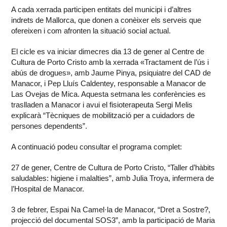
A cada xerrada participen entitats del municipi i d’altres
indrets de Mallorca, que donen a conèixer els serveis que
ofereixen i com afronten la situació social actual.
El cicle es va iniciar dimecres dia 13 de gener al Centre de
Cultura de Porto Cristo amb la xerrada «Tractament de l’ús i
abús de drogues», amb Jaume Pinya, psiquiatre del CAD de
Manacor, i Pep Lluís Caldentey, responsable a Manacor de
Las Ovejas de Mica. Aquesta setmana les conferències es
traslladen a Manacor i avui el fisioterapeuta Sergi Melis
explicarà “Tècniques de mobilització per a cuidadors de
persones dependents”.
A continuació podeu consultar el programa complet:
27 de gener, Centre de Cultura de Porto Cristo, “Taller d’hàbits
saludables: higiene i malalties”, amb Julia Troya, infermera de
l’Hospital de Manacor.
3 de febrer, Espai Na Camel·la de Manacor, “Dret a Sostre?,
projecció del documental SOS3”, amb la participació de Maria