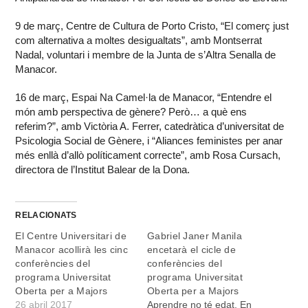
9 de març, Centre de Cultura de Porto Cristo, “El comerç just
com alternativa a moltes desigualtats”, amb Montserrat
Nadal, voluntari i membre de la Junta de s’Altra Senalla de
Manacor.
16 de març, Espai Na Camel·la de Manacor, “Entendre el
món amb perspectiva de gènere? Però… a què ens
referim?”, amb Victòria A. Ferrer, catedràtica d’universitat de
Psicologia Social de Gènere, i “Aliances feministes per anar
més enllà d’allò políticament correcte”, amb Rosa Cursach,
directora de l’Institut Balear de la Dona.
RELACIONATS
El Centre Universitari de
Gabriel Janer Manila
Manacor acollirà les cinc
encetarà el cicle de
conferències del
conferències del
programa Universitat
programa Universitat
Oberta per a Majors
Oberta per a Majors
26 abril 2017
Aprendre no té edat. En