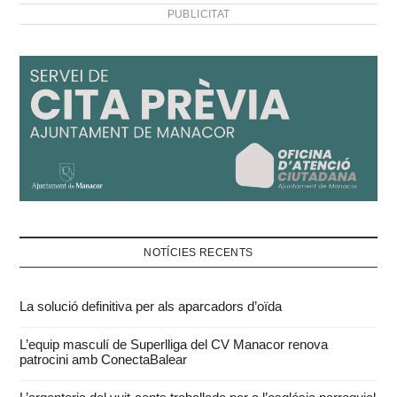
tercer cicle sobre
PUBLICITAT
patrimoni…
NOTÍCIES RECENTS
La solució definitiva per als aparcadors d’oïda
L’equip masculí de Superlliga del CV Manacor renova
patrocini amb ConectaBalear