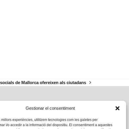
 socials de Mallorca ofereixen als ciutadans
Gestionar el consentiment
s millors experiències, utilitzem tecnologies com les galetes per
 i/o accedir a la informació del dispositiu. El consentiment a aquestes