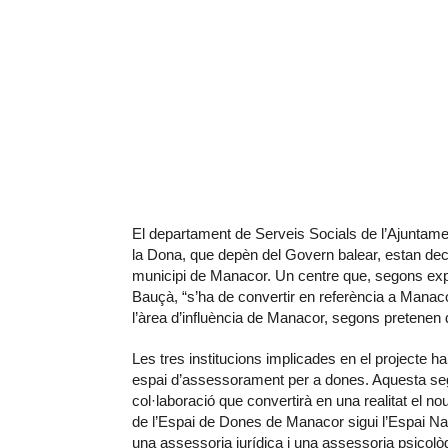
El departament de Serveis Socials de l’Ajuntament
la Dona, que depèn del Govern balear, estan dec
municipi de Manacor. Un centre que, segons expl
Bauçà, “s’ha de convertir en referència a Manaco
l’àrea d’influència de Manacor, segons pretenen d
Les tres institucions implicades en el projecte h
espai d’assessorament per a dones. Aquesta sego
col·laboració que convertirà en una realitat el no
de l’Espai de Dones de Manacor sigui l’Espai Na 
una assessoria jurídica i una assessoria psicològ