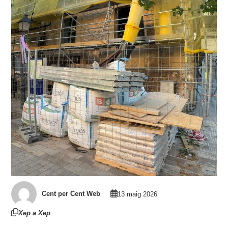
Cent per Cent Web
13 maig 2026
Xep a Xep