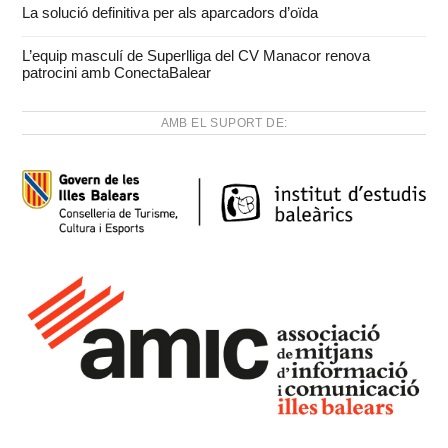
La solució definitiva per als aparcadors d’oïda
L’equip masculí de Superlliga del CV Manacor renova
patrocini amb ConectaBalear
AMB EL SUPORT DE: