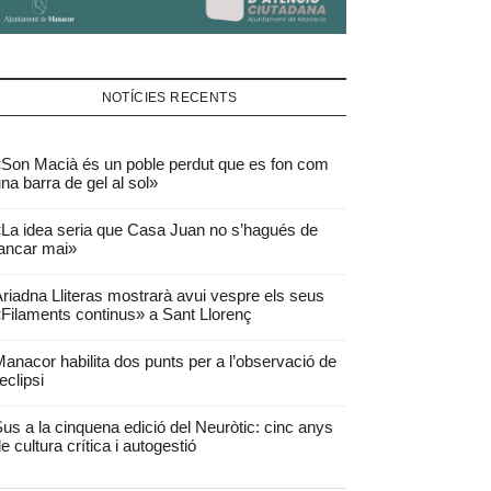
NOTÍCIES RECENTS
Son Macià és un poble perdut que es fon com
na barra de gel al sol»
La idea seria que Casa Juan no s’hagués de
ancar mai»
riadna Lliteras mostrarà avui vespre els seus
Filaments continus» a Sant Llorenç
anacor habilita dos punts per a l’observació de
’eclipsi
us a la cinquena edició del Neuròtic: cinc anys
e cultura crítica i autogestió