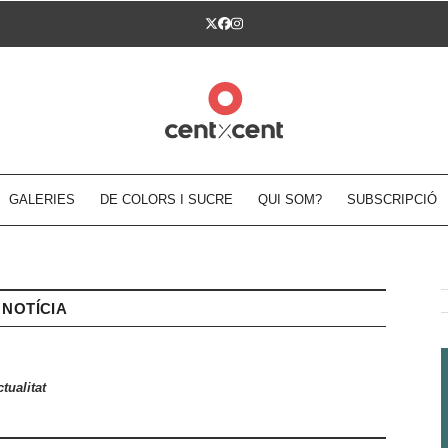
Twitter
Facebook
Instagram
GALERIES
DE COLORS I SUCRE
QUI SOM?
SUBSCRIPCIÓ
NOTÍCIA
tualitat