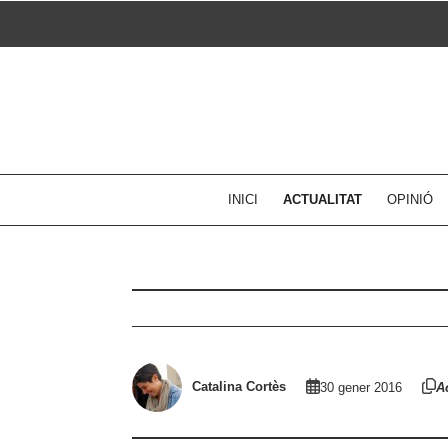
Skip
to
content
INICI
ACTUALITAT
OPINIÓ
Catalina Cortès
30 gener 2016
Ac