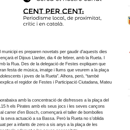
l municipi es preparen novetats per gaudir d’aquests dies
nçarà el Dijous Llarder, dia 4 de febrer, amb la Rueta. I
 amb la Rua. Des de la delegació de Festes expliquen que
ran festa de música, imatge i llums que veurem a la plaça
dolescents i joves de la Rueta”. Alhora, però, “també
xplica el regidor de Festes i Participació Ciutadana, Mateu
horabaixa amb la concentració de disfresses a la plaça del
.15 h els Pirates amb els seus jocs i les seves cançons
al carrer d’en Bosch, començarà el taller de bombolles
la seva actuació a sa Bassa. Però la Rueta no s’oblida
at per a infants de zero a sis anys a la plaça de les