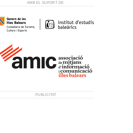
AMB EL SUPORT DE:
PUBLICITAT