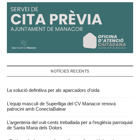
NOTÍCIES RECENTS
La solució definitiva per als aparcadors d’oïda
L’equip masculí de Superlliga del CV Manacor renova
patrocini amb ConectaBalear
L’argenteria del vuit-cents treballada per a l’església parroquial
de Santa Maria dels Dolors