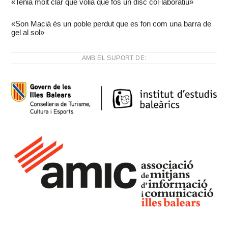
«Tenia molt clar que volia que fos un disc col·laboratiu»
«Son Macià és un poble perdut que es fon com una barra de
gel al sol»
AMB EL SUPORT DE: