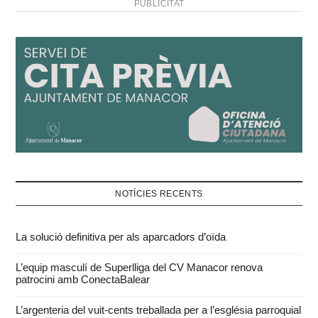
PUBLICITAT
NOTÍCIES RECENTS
La solució definitiva per als aparcadors d’oïda
L’equip masculí de Superlliga del CV Manacor renova
patrocini amb ConectaBalear
L’argenteria del vuit-cents treballada per a l’església parroquial