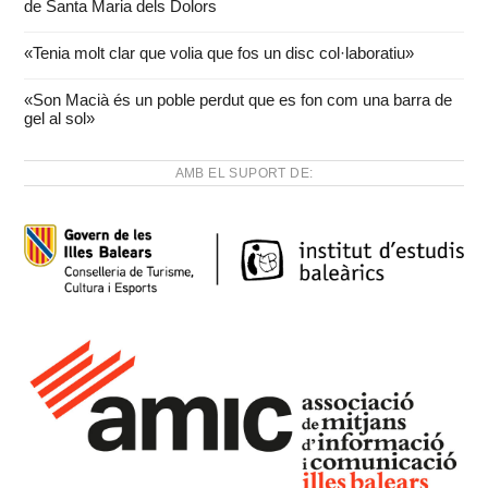
de Santa Maria dels Dolors
«Tenia molt clar que volia que fos un disc col·laboratiu»
«Son Macià és un poble perdut que es fon com una barra de
gel al sol»
AMB EL SUPORT DE: