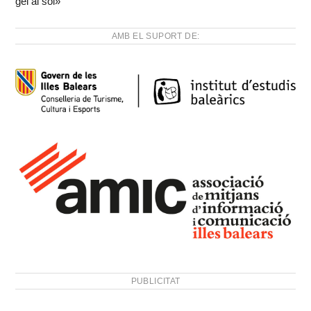
gel al sol»
AMB EL SUPORT DE:
PUBLICITAT