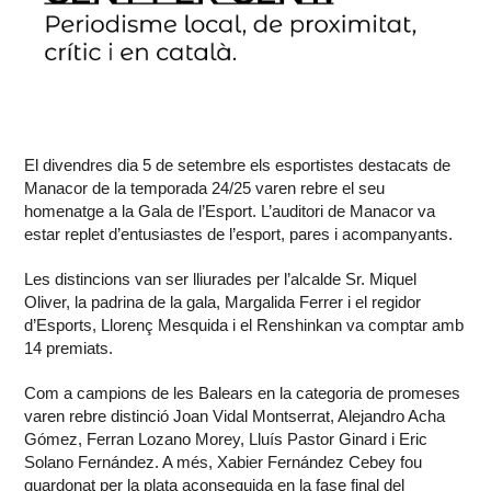
El divendres dia 5 de setembre els esportistes destacats de
Manacor de la temporada 24/25 varen rebre el seu
homenatge a la Gala de l’Esport. L’auditori de Manacor va
estar replet d’entusiastes de l’esport, pares i acompanyants.
Les distincions van ser lliurades per l’alcalde Sr. Miquel
Oliver, la padrina de la gala, Margalida Ferrer i el regidor
d’Esports, Llorenç Mesquida i el Renshinkan va comptar amb
14 premiats.
Com a campions de les Balears en la categoria de promeses
varen rebre distinció Joan Vidal Montserrat, Alejandro Acha
Gómez, Ferran Lozano Morey, Lluís Pastor Ginard i Eric
Solano Fernández. A més, Xabier Fernández Cebey fou
guardonat per la plata aconseguida en la fase final del