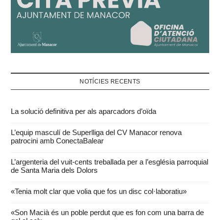
NOTÍCIES RECENTS
La solució definitiva per als aparcadors d’oïda
L’equip masculí de Superlliga del CV Manacor renova
patrocini amb ConectaBalear
L’argenteria del vuit-cents treballada per a l’església parroquial
de Santa Maria dels Dolors
«Tenia molt clar que volia que fos un disc col·laboratiu»
«Son Macià és un poble perdut que es fon com una barra de