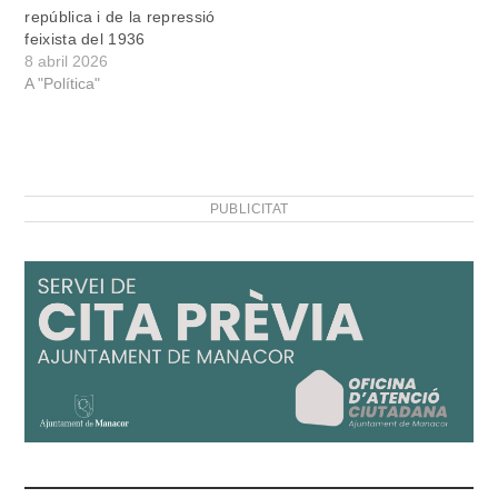
república i de la repressió
feixista del 1936
8 abril 2026
A "Política"
PUBLICITAT