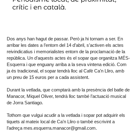
Dos anys han hagut de passar. Però ja hi tornam a ser. En
arribar les dates a l’entorn del 14 d’abril, s’activen els actes
reivindicatius i memorialistes entorn de la proclamació de la
república. Un d’aquests actes és el sopar que organitza MÉS-
Esquerra i que enguany arriba a la seva vintena edició. Com
ja és tradicional, el sopar tendrà lloc al Cafè Ca’n Lliro, amb
un preu de 15 euros per a cada assistent.
Durant la vetlada, que comptarà amb la presència del batle de
Manacor, Miquel Oliver, tendrà lloc també l’actuació musical
de Jorra Santiago.
Tothom que vulgui acudir a la vetlada i sopar pot adquirir els
tiquets al mateix local de Ca’n Lliro o també escrivint a
l’adreça mes.esquerra.manacor@gmail.com.