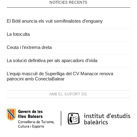
NOTÍCIES RECENTS
El Bòtil anuncia els vuit semifinalistes d’enguany
La fotoculta
Ceuta i l’extrema dreta
La solució definitiva per als aparcadors d’oïda
L’equip masculí de Superlliga del CV Manacor renova
patrocini amb ConectaBalear
AMB EL SUPORT DE: