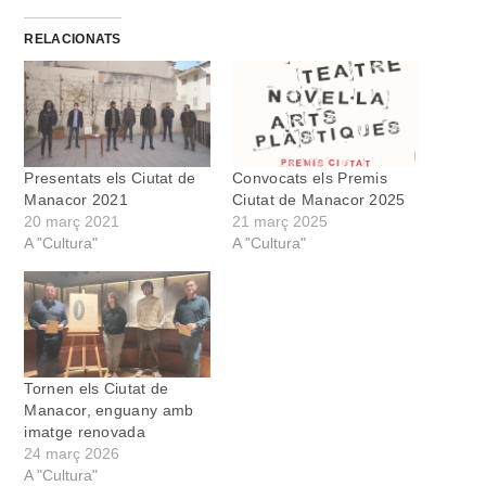
RELACIONATS
Presentats els Ciutat de
Convocats els Premis
Manacor 2021
Ciutat de Manacor 2025
20 març 2021
21 març 2025
A "Cultura"
A "Cultura"
Tornen els Ciutat de
Manacor, enguany amb
imatge renovada
24 març 2026
A "Cultura"