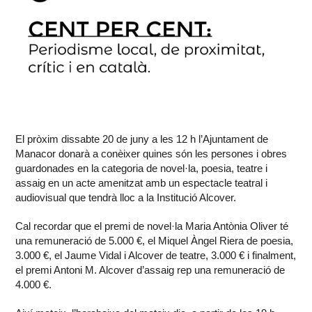
El pròxim dissabte 20 de juny a les 12 h l’Ajuntament de
Manacor donarà a conèixer quines són les persones i obres
guardonades en la categoria de novel·la, poesia, teatre i
assaig en un acte amenitzat amb un espectacle teatral i
audiovisual que tendrà lloc a la Institució Alcover.
Cal recordar que el premi de novel·la Maria Antònia Oliver té
una remuneració de 5.000 €, el Miquel Àngel Riera de poesia,
3.000 €, el Jaume Vidal i Alcover de teatre, 3.000 € i finalment,
el premi Antoni M. Alcover d’assaig rep una remuneració de
4.000 €.