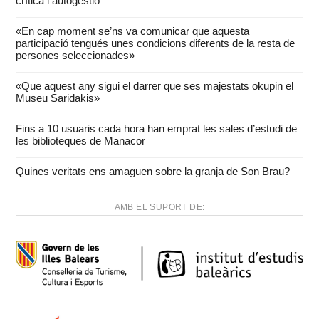
crítica i autogestió
«En cap moment se’ns va comunicar que aquesta
participació tengués unes condicions diferents de la resta de
persones seleccionades»
«Que aquest any sigui el darrer que ses majestats okupin el
Museu Saridakis»
Fins a 10 usuaris cada hora han emprat les sales d’estudi de
les biblioteques de Manacor
Quines veritats ens amaguen sobre la granja de Son Brau?
AMB EL SUPORT DE: