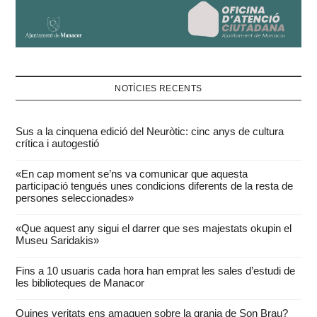
NOTÍCIES RECENTS
Sus a la cinquena edició del Neuròtic: cinc anys de cultura
crítica i autogestió
«En cap moment se’ns va comunicar que aquesta
participació tengués unes condicions diferents de la resta de
persones seleccionades»
«Que aquest any sigui el darrer que ses majestats okupin el
Museu Saridakis»
Fins a 10 usuaris cada hora han emprat les sales d’estudi de
les biblioteques de Manacor
Quines veritats ens amaguen sobre la granja de Son Brau?