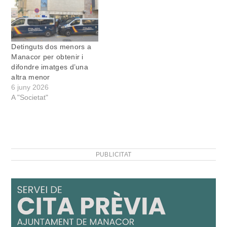
Detinguts dos menors a
Manacor per obtenir i
difondre imatges d’una
altra menor
6 juny 2026
A "Societat"
PUBLICITAT