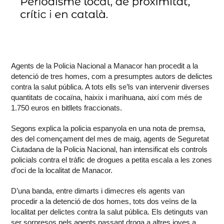
Agents de la Policia Nacional a Manacor han procedit a la
detenció de tres homes, com a presumptes autors de delictes
contra la salut pública. A tots ells se’ls van intervenir diverses
quantitats de cocaïna, haixix i marihuana, així com més de
1.750 euros en bitllets fraccionats.
Segons explica la policia espanyola en una nota de premsa,
des del començament del mes de maig, agents de Seguretat
Ciutadana de la Policia Nacional, han intensificat els controls
policials contra el tràfic de drogues a petita escala a les zones
d’oci de la localitat de Manacor.
D’una banda, entre dimarts i dimecres els agents van
procedir a la detenció de dos homes, tots dos veïns de la
localitat per delictes contra la salut pública. Els detinguts van
ser sorpresos pels agents passant droga a altres joves a