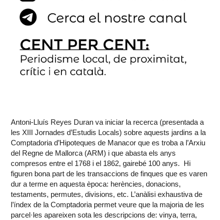
Antoni-Lluís Reyes Duran va iniciar la recerca (presentada a
les XIII Jornades d’Estudis Locals) sobre aquests jardins a la
Comptadoria d’Hipoteques de Manacor que es troba a l’Arxiu
del Regne de Mallorca (ARM) i que abasta els anys
compresos entre el 1768 i el 1862, gairebé 100 anys. Hi
figuren bona part de les transaccions de finques que es varen
dur a terme en aquesta època: herències, donacions,
testaments, permutes, divisions, etc. L’anàlisi exhaustiva de
l’índex de la Comptadoria permet veure que la majoria de les
parcel·les apareixen sota les descripcions de: vinya, terra,