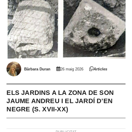
Bàrbara Duran
26 maig 2026
Articles
ELS JARDINS A LA ZONA DE SON
JAUME ANDREU I EL JARDÍ D’EN
NEGRE (S. XVII-XX)