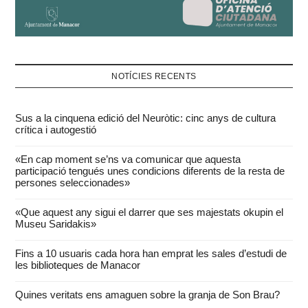
NOTÍCIES RECENTS
Sus a la cinquena edició del Neuròtic: cinc anys de cultura
crítica i autogestió
«En cap moment se’ns va comunicar que aquesta
participació tengués unes condicions diferents de la resta de
persones seleccionades»
«Que aquest any sigui el darrer que ses majestats okupin el
Museu Saridakis»
Fins a 10 usuaris cada hora han emprat les sales d’estudi de
les biblioteques de Manacor
Quines veritats ens amaguen sobre la granja de Son Brau?