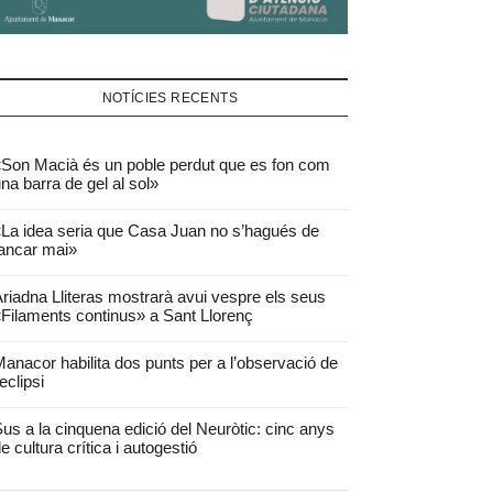
NOTÍCIES RECENTS
Son Macià és un poble perdut que es fon com
na barra de gel al sol»
La idea seria que Casa Juan no s’hagués de
ancar mai»
riadna Lliteras mostrarà avui vespre els seus
Filaments continus» a Sant Llorenç
anacor habilita dos punts per a l’observació de
’eclipsi
us a la cinquena edició del Neuròtic: cinc anys
e cultura crítica i autogestió