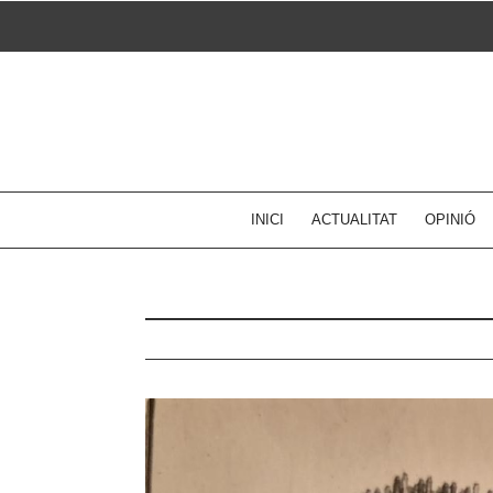
Skip
to
content
INICI
ACTUALITAT
OPINIÓ