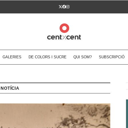
Twitter
Facebook
Instagram
GALERIES
DE COLORS I SUCRE
QUI SOM?
SUBSCRIPCIÓ
NOTÍCIA