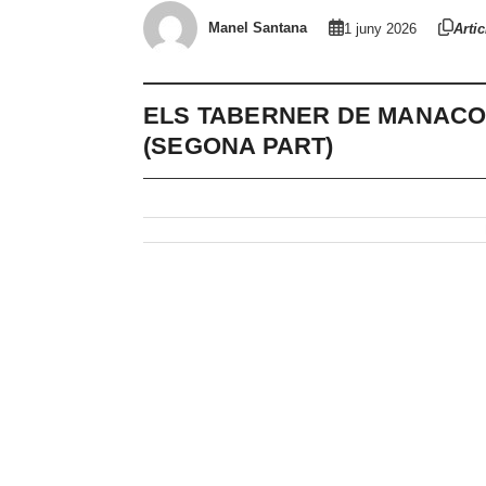
Manel Santana
1 juny 2026
Artic
ELS TABERNER DE MANACOR
(SEGONA PART)