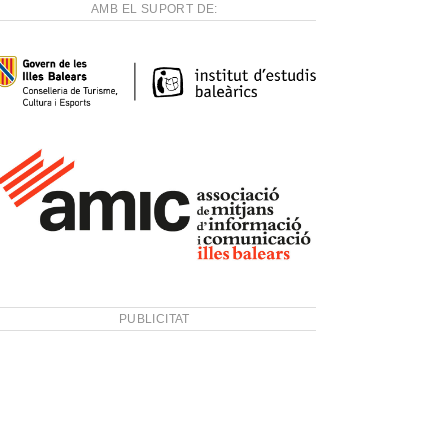
AMB EL SUPORT DE:
PUBLICITAT