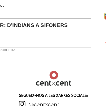
les
: D’INDIANS A SIFONERS
PUBLICITAT