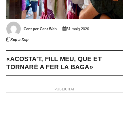
Cent per Cent Web
31 maig 2026
Xep a Xep
«ACOSTA’T, FILL MEU, QUE ET
TORNARÉ A FER LA BAGA»
PUBLICITAT