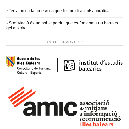
«Tenia molt clar que volia que fos un disc col·laboratiu»
«Son Macià és un poble perdut que es fon com una barra de
gel al sol»
AMB EL SUPORT DE: