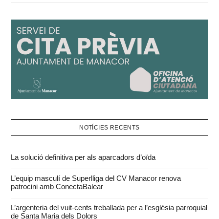
NOTÍCIES RECENTS
La solució definitiva per als aparcadors d’oïda
L’equip masculí de Superlliga del CV Manacor renova
patrocini amb ConectaBalear
L’argenteria del vuit-cents treballada per a l’església parroquial
de Santa Maria dels Dolors