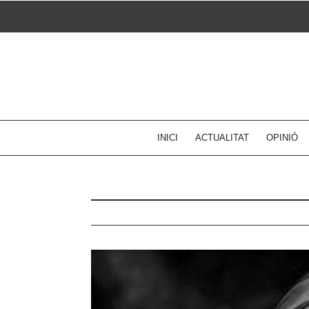
Skip
to
content
INICI
ACTUALITAT
OPINIÓ