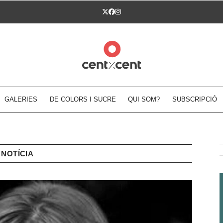
Twitter
Facebook
Instagram
GALERIES
DE COLORS I SUCRE
QUI SOM?
SUBSCRIPCIÓ
NOTÍCIA