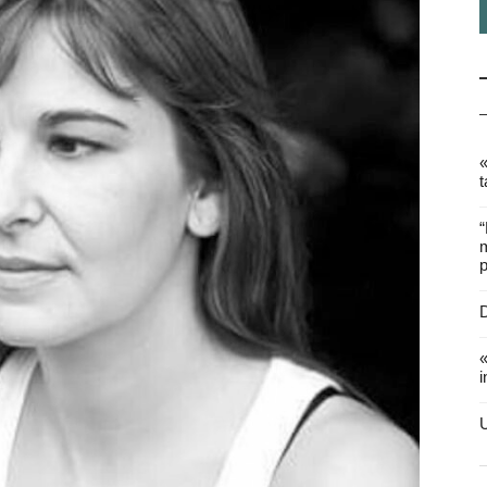
«
t
“
m
p
D
«
i
U